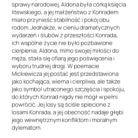
sprawy narodowej. Aldona była córką księcia
litewskiego, a jej małżeństwo z Konradem
miało przynieść stabilność i pokój obu
rodom. Jednakże, w cieniu dramatycznych
wydarzeń i ślubów z przeszłości Konrada,
ich wspólne życie nie było pozbawione
cierpienia. Aldona, mimo swojej miłości do
męża, stała się ofiarą jego poświęcenia i
wyboru trudnej drogi. W poemacie
Mickiewicza jej postać jest przedstawiona
jako kochająca, wierna i cierpliwa, ale także
jako symbol utraconego szczęścia i spokoju,
do których Konrad nigdy nie mógł w pełni
powrócić. Jej losy są ściśle splecione z
losami Konrada, a jej obecność nadaje głębi
jego wewnętrznym konfliktom i moralnym
dylematom.