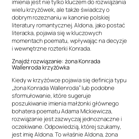
imienia jest nie tylko kluczem do rozwiązania
wielu krzyżówek, ale także świadczy o
dobrym rozeznaniu w kanonie polskiej
literatury romantycznej. Aldona, jako postać
literacka, pojawia się w kluczowych
momentach poematu, wpływając na decyzje
i wewnętrzne rozterki Konrada.
Znajdź rozwiązanie: żona Konrada
Wallenroda krzyżówka
Kiedy w krzyżówce pojawia się definicja typu
„żona Konrada Wallenroda” lub podobne
sformułowanie, które sugeruje
poszukiwanie imienia małżonki głównego
bohatera poematu Adama Mickiewicza,
rozwiązanie jest zazwyczaj jednoznaczne i
oczekiwane. Odpowiedzią, której szukamy,
jest imię Aldona. To właśnie Aldona, żona