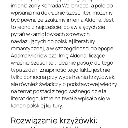
imienia żony Konrada Wallenroda, a pole do
wpisania ma dokładnie sześć liter, możemy
być pewni, że szukamy imienia Aldona. Jest
to jedno z najczęściej pojawiających się
pytań w łamigłówkach słownych
nawiązujących do polskiej literatury
romantycznej, a w szczególności do epopei
Adama Mickiewicza. Imię Aldona, liczące
właśnie sześć liter, idealnie pasuje do tego
typu zadań. Znajomość tego faktu jest nie
tylko pomocna przy wypełnianiu krzyżówek,
ale również świadczy o podstawowej wiedzy
na temat postaci z tego ważnego dzieła
literackiego, które na trwałe wpisało się w
kanon polskiej kultury.
Rozwiązanie krzyżówki: