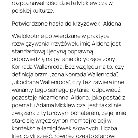
rozpoznawalności dzieła Mickiewicza w
polskiej kulturze.
Potwierdzone hasła do krzyżówek: Aldona
Wielokrotnie potwierdzane w praktyce
rozwiązywania krzyżówek, imię Aldona jest
standardową i jedyną poprawną
odpowiedzią na pytanie dotyczące żony
Konrada Wallenroda. Bez względu na to, czy
definicja brzmi „żona Konrada Wallenroda”,
„ukochana Wallenroda”, czy też zawiera inne
warianty tego samego pytania, odpowiedź
pozostaje niezmienna. Aldona, jako postać z
poematu Adama Mickiewicza, jest tak silnie
związana z tytułowym bohaterem, że jej imię
stało się wręcz synonimem tej relacji w
kontekście łamigłówek słownych. Liczba
liter, czyli sześć, również często stanowi