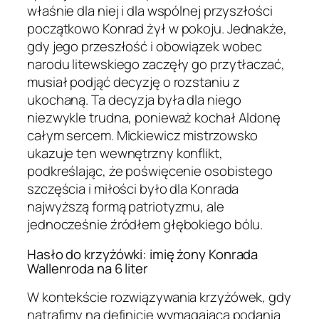
właśnie dla niej i dla wspólnej przyszłości
początkowo Konrad żył w pokoju. Jednakże,
gdy jego przeszłość i obowiązek wobec
narodu litewskiego zaczęły go przytłaczać,
musiał podjąć decyzję o rozstaniu z
ukochaną. Ta decyzja była dla niego
niezwykle trudna, ponieważ kochał Aldonę
całym sercem. Mickiewicz mistrzowsko
ukazuje ten wewnętrzny konflikt,
podkreślając, że poświęcenie osobistego
szczęścia i miłości było dla Konrada
najwyższą formą patriotyzmu, ale
jednocześnie źródłem głębokiego bólu.
Hasło do krzyżówki: imię żony Konrada
Wallenroda na 6 liter
W kontekście rozwiązywania krzyżówek, gdy
natrafimy na definicję wymagającą podania