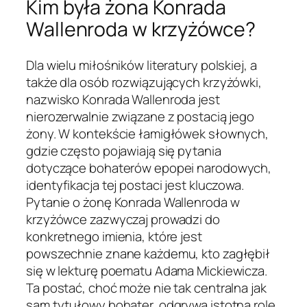
Kim była żona Konrada
Wallenroda w krzyżówce?
Dla wielu miłośników literatury polskiej, a
także dla osób rozwiązujących krzyżówki,
nazwisko Konrada Wallenroda jest
nierozerwalnie związane z postacią jego
żony. W kontekście łamigłówek słownych,
gdzie często pojawiają się pytania
dotyczące bohaterów epopei narodowych,
identyfikacja tej postaci jest kluczowa.
Pytanie o żonę Konrada Wallenroda w
krzyżówce zazwyczaj prowadzi do
konkretnego imienia, które jest
powszechnie znane każdemu, kto zagłębił
się w lekturę poematu Adama Mickiewicza.
Ta postać, choć może nie tak centralna jak
sam tytułowy bohater, odgrywa istotną rolę