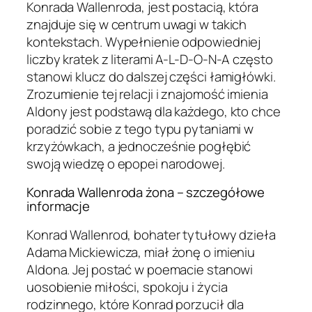
Konrada Wallenroda, jest postacią, która
znajduje się w centrum uwagi w takich
kontekstach. Wypełnienie odpowiedniej
liczby kratek z literami A-L-D-O-N-A często
stanowi klucz do dalszej części łamigłówki.
Zrozumienie tej relacji i znajomość imienia
Aldony jest podstawą dla każdego, kto chce
poradzić sobie z tego typu pytaniami w
krzyżówkach, a jednocześnie pogłębić
swoją wiedzę o epopei narodowej.
Konrada Wallenroda żona – szczegółowe
informacje
Konrad Wallenrod, bohater tytułowy dzieła
Adama Mickiewicza, miał żonę o imieniu
Aldona. Jej postać w poemacie stanowi
uosobienie miłości, spokoju i życia
rodzinnego, które Konrad porzucił dla