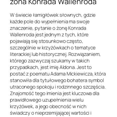
żona Konrada Wallenroda
W świecie łamigłówek słownych, gdzie
każde pole do wypełnienia ma swoje
znaczenie, pytanie o żonę Konrada
Wallenroda jest jednym z tych, które
pojawiają się stosunkowo często,
szczególnie w krzyżówkach o tematyce
literackiej lub historycznej. Rozwiązaniem,
którego zazwyczaj szukamy w takich
przypadkach, jest imię Aldona. Jest to
postać z poematu Adama Mickiewicza, która
stanowiła dla tytułowego bohatera symbol
utraconego spokoju i rodzinnego szczęścia.
Znajomość tego imienia jest kluczowa dla
prawidłowego uzupełnienia wielu
krzyżówek, a jego obecność w nich
świadczy o nieprzemijającej wartości i