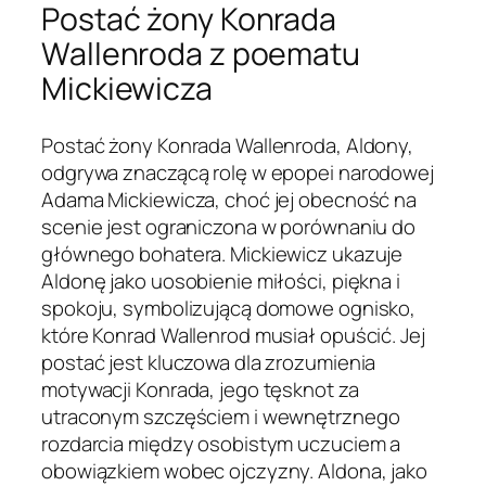
Postać żony Konrada
Wallenroda z poematu
Mickiewicza
Postać żony Konrada Wallenroda, Aldony,
odgrywa znaczącą rolę w epopei narodowej
Adama Mickiewicza, choć jej obecność na
scenie jest ograniczona w porównaniu do
głównego bohatera. Mickiewicz ukazuje
Aldonę jako uosobienie miłości, piękna i
spokoju, symbolizującą domowe ognisko,
które Konrad Wallenrod musiał opuścić. Jej
postać jest kluczowa dla zrozumienia
motywacji Konrada, jego tęsknot za
utraconym szczęściem i wewnętrznego
rozdarcia między osobistym uczuciem a
obowiązkiem wobec ojczyzny. Aldona, jako