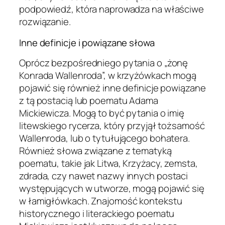
podpowiedź, która naprowadza na właściwe
rozwiązanie.
Inne definicje i powiązane słowa
Oprócz bezpośredniego pytania o „żonę
Konrada Wallenroda”, w krzyżówkach mogą
pojawić się również inne definicje powiązane
z tą postacią lub poematu Adama
Mickiewicza. Mogą to być pytania o imię
litewskiego rycerza, który przyjął tożsamość
Wallenroda, lub o tytułującego bohatera.
Również słowa związane z tematyką
poematu, takie jak Litwa, Krzyżacy, zemsta,
zdrada, czy nawet nazwy innych postaci
występujących w utworze, mogą pojawić się
w łamigłówkach. Znajomość kontekstu
historycznego i literackiego poematu