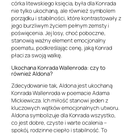
córka litewskiego księcia, była dla Konrada
nie tylko ukochaną, ale również symbolem
porządku i stabilności, które kontrastowały z
jego burzliwym życiem pełnym zemsty i
poświęcenia. Jej losy, choć poboczne,
stanowią ważny element emocjonalny
poematu, podkreślając cenę, jaką Konrad
płaci za swoją walkę.
Ukochana Konrada Wallenroda: czy to
również Aldona?
Zdecydowanie tak, Aldona jest ukochaną
Konrada Wallenroda w poemacie Adama
Mickiewicza. Ich miłość stanowi jeden z
kluczowych wątków emocjonalnych utworu.
Aldona symbolizuje dla Konrada wszystko,
co jest dobre, czyste i warte ocalenia –
spokój, rodzinne ciepło i stabilność. To