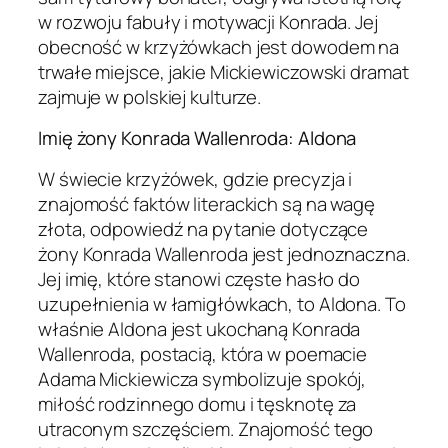
w rozwoju fabuły i motywacji Konrada. Jej
obecność w krzyżówkach jest dowodem na
trwałe miejsce, jakie Mickiewiczowski dramat
zajmuje w polskiej kulturze.
Imię żony Konrada Wallenroda: Aldona
W świecie krzyżówek, gdzie precyzja i
znajomość faktów literackich są na wagę
złota, odpowiedź na pytanie dotyczące
żony Konrada Wallenroda jest jednoznaczna.
Jej imię, które stanowi częste hasło do
uzupełnienia w łamigłówkach, to Aldona. To
właśnie Aldona jest ukochaną Konrada
Wallenroda, postacią, która w poemacie
Adama Mickiewicza symbolizuje spokój,
miłość rodzinnego domu i tęsknotę za
utraconym szczęściem. Znajomość tego