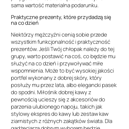
sama wartość materialna podarunku.
Praktyczne prezenty, które przydadzą się
na co dzień
Niektórzy mężczyźni cenią sobie przede
wszystkim funkcjonalność i praktyczność
prezentów. Jeśli Twój chłopak należy do tej
grupy, warto postawić na coś, co będzie mu
służyć na co dzień i przywoływać miłe
wspomnienia. Może to być wysokiej jakości
portfel wykonany z dobrej skóry, który
posłuży mu przez lata, albo elegancki pasek
do spodni. Miłośnik dobrej kawy z
pewnością ucieszy się z akcesoriów do
parzenia ulubionego napoju, takich jak
stylowy ekspres do kawy lub zestaw kaw
ziarnistych z różnych zakątków świata. Dla
gadżeciarza dobrym wyborem będzie