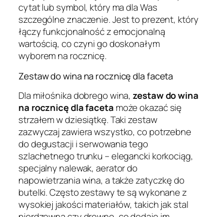
cytat lub symbol, który ma dla Was
szczególne znaczenie. Jest to prezent, który
łączy funkcjonalność z emocjonalną
wartością, co czyni go doskonałym
wyborem na rocznicę.
Zestaw do wina na rocznicę dla faceta
Dla miłośnika dobrego wina,
zestaw do wina
na rocznicę dla faceta
może okazać się
strzałem w dziesiątkę. Taki zestaw
zazwyczaj zawiera wszystko, co potrzebne
do degustacji i serwowania tego
szlachetnego trunku – elegancki korkociąg,
specjalny nalewak, aerator do
napowietrzania wina, a także zatyczkę do
butelki. Często zestawy te są wykonane z
wysokiej jakości materiałów, takich jak stal
nierdzewna czy drewno, co dodaje im