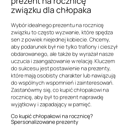
prezent na rocznicę
związku dla chłopaka
Wybór idealnego prezentu na rocznicę
związku to często wyzwanie, które spędza
sen z powiek niejednej kobiecie. Chcemy,
aby podarunek był nie tylko trafiony i cieszył
obdarowanego, ale także by wyrażał nasze
uczucia i zaangażowanie w relację. Kluczem
do sukcesu jest postawienie na prezenty,
które mają osobisty charakter lub nawiązują
do wspólnych wspomnień i zainteresowań.
Zastanówmy się, co kupić chłopakowi na
rocznicę, aby był to prezent naprawdę
wyjątkowy i zapadający w pamięć.
Co kupić chłopakowi na rocznicę?
Spersonalizowane prezenty