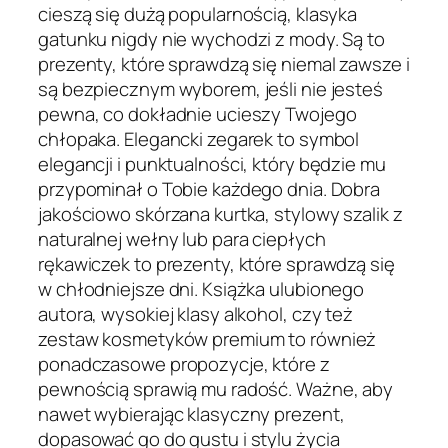
cieszą się dużą popularnością, klasyka
gatunku nigdy nie wychodzi z mody. Są to
prezenty, które sprawdzą się niemal zawsze i
są bezpiecznym wyborem, jeśli nie jesteś
pewna, co dokładnie ucieszy Twojego
chłopaka. Elegancki zegarek to symbol
elegancji i punktualności, który będzie mu
przypominał o Tobie każdego dnia. Dobra
jakościowo skórzana kurtka, stylowy szalik z
naturalnej wełny lub para ciepłych
rękawiczek to prezenty, które sprawdzą się
w chłodniejsze dni. Książka ulubionego
autora, wysokiej klasy alkohol, czy też
zestaw kosmetyków premium to również
ponadczasowe propozycje, które z
pewnością sprawią mu radość. Ważne, aby
nawet wybierając klasyczny prezent,
dopasować go do gustu i stylu życia