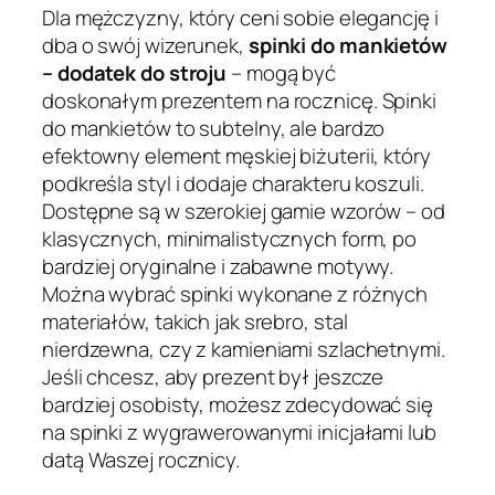
Dla mężczyzny, który ceni sobie elegancję i
dba o swój wizerunek,
spinki do mankietów
– dodatek do stroju
– mogą być
doskonałym prezentem na rocznicę. Spinki
do mankietów to subtelny, ale bardzo
efektowny element męskiej biżuterii, który
podkreśla styl i dodaje charakteru koszuli.
Dostępne są w szerokiej gamie wzorów – od
klasycznych, minimalistycznych form, po
bardziej oryginalne i zabawne motywy.
Można wybrać spinki wykonane z różnych
materiałów, takich jak srebro, stal
nierdzewna, czy z kamieniami szlachetnymi.
Jeśli chcesz, aby prezent był jeszcze
bardziej osobisty, możesz zdecydować się
na spinki z wygrawerowanymi inicjałami lub
datą Waszej rocznicy.