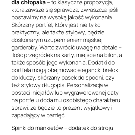
dla chłopaka
– to klasyczna propozycja,
która zawsze się sprawdza, zwłaszcza jeśli
postawimy na wysoką jakość wykonania.
Skórzany portfel, który jest nie tylko
praktyczny, ale także stylowy, będzie
doskonałym uzupełnieniem męskiej
garderoby. Warto zwrócić uwagę na detale –
ilość przegródek na karty, miejsce na bilon, a
także sposób jego wykonania. Dodatki do
portfela mogą obejmować elegancki brelok
do kluczy, skórzany pasek do spodni, czy
też stylowy długopis. Personalizacja w
postaci inicjałów lub wygrawerowanej daty
na portfelu doda mu osobistego charakteru i
sprawi, że będzie to prezent wyjątkowy i
zapadający w pamięć.
Spinki do mankietów – dodatek do stroju