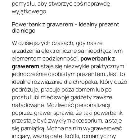
pomysłu, aby stworzyć coś naprawdę
wyjątkowego.
Powerbank z grawerem – idealny prezent
dla niego
W dzisiejszych czasach, gdy nasze
urządzenia elektroniczne są nieodłącznym
elementem codzienności,
powerbank z
grawerem
staje się niezwykle praktycznym i
jednocześnie osobistym prezentem. Jest to
idealne rozwiązanie dla chłopaka, który dużo
podróżuje, pracuje poza domem lub po
prostu lubi mieć swoje gadżety zawsze
naładowane. Możliwość personalizacji
poprzez grawer sprawia, że taki powerbank
przestaje być zwykłym akcesorium, a staje
się pamiątką. Można na nim wygrawerować
inicjały, ważną datę, krótki, romantyczny