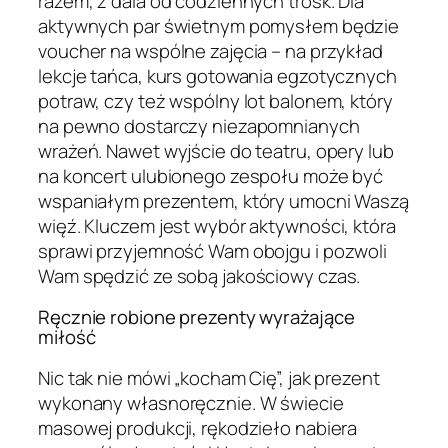
razem, z dala od codziennych trosk. Dla
aktywnych par świetnym pomysłem będzie
voucher na wspólne zajęcia – na przykład
lekcje tańca, kurs gotowania egzotycznych
potraw, czy też wspólny lot balonem, który
na pewno dostarczy niezapomnianych
wrażeń. Nawet wyjście do teatru, opery lub
na koncert ulubionego zespołu może być
wspaniałym prezentem, który umocni Waszą
więź. Kluczem jest wybór aktywności, która
sprawi przyjemność Wam obojgu i pozwoli
Wam spędzić ze sobą jakościowy czas.
Ręcznie robione prezenty wyrażające
miłość
Nic tak nie mówi „kocham Cię”, jak prezent
wykonany własnoręcznie. W świecie
masowej produkcji, rękodzieło nabiera