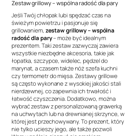
Zestaw grillowy – wspólna radość dla pary
Jeśli Twój chłopak lubi spędzać czas na
świeżym powietrzu i pasjonuje się
grillowaniem,
zestaw grillowy – wspólna
radość dla pary
– może być idealnym
prezentem. Taki zestaw zazwyczaj zawiera
wszystkie niezbędne akcesoria, takie jak
łopatka, szczypce, widelec, pędzel do
marynat, a czasem także nóż szefa kuchni
czy termometr do mięsa. Zestawy grillowe
są często wykonane z wysokiej jakości stali
nierdzewnej, co zapewnia ich trwałość i
łatwość czyszczenia. Dodatkowo, można
wybrać zestaw z personalizowaną grawerką
na uchwytach lub na drewnianej skrzynce, w
której jest przechowywany. To prezent, który
nie tylko ucieszy jego, ale także pozwoli