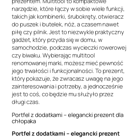
prezentem. Multitool to kompaktowe
narzędzie, które łączy w sobie wiele funkcji,
takich jak kombinerki, śrubokręty, otwieracz
do puszek i butelek, nóż, a czasem nawet
piłę czy pilnik. Jest to niezwykle praktyczny
gadżet, który przyda się w domu, w
samochodzie, podczas wycieczki rowerowej
czy biwaku. Wybierając multitool
renomowanej marki, możesz mieć pewność
jego trwałości i funkcjonalności. To prezent,
który pokazuje, że zwracasz uwagę na jego
zainteresowania i potrzeby, a jednocześnie
jest to coś, co będzie mu służyło przez
długi czas.
Portfel z dodatkami – elegancki prezent dla
chłopaka
Portfel z dodatkami – elegancki prezent