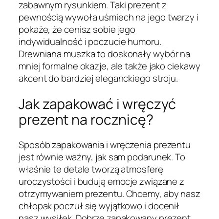
zabawnym rysunkiem. Taki prezent z
pewnością wywoła uśmiech na jego twarzy i
pokaże, że cenisz sobie jego
indywidualność i poczucie humoru.
Drewniana muszka to doskonały wybór na
mniej formalne okazje, ale także jako ciekawy
akcent do bardziej eleganckiego stroju.
Jak zapakować i wręczyć
prezent na rocznicę?
Sposób zapakowania i wręczenia prezentu
jest równie ważny, jak sam podarunek. To
właśnie te detale tworzą atmosferę
uroczystości i budują emocje związane z
otrzymywaniem prezentu. Chcemy, aby nasz
chłopak poczuł się wyjątkowo i docenił
nasz wysiłek. Dobrze zapakowany prezent,