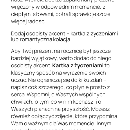
wręczony w odpowiednim momencie, z
ciepłymi słowami, potrafi sprawić jeszcze
więcej radości.
Dodaj osobisty akcent – kartka z życzeniami
lub romantyczna kolacja
Aby Twój prezent na rocznicę był jeszcze
bardziej wyjątkowy, warto dodać do niego
osobisty akcent.
Kartka z życzeniami
to
klasyczny sposób na wyrażenie swoich
uczuć. Nie ograniczaj się do kilku zdań –
napisz coś szczerego, co płynie prosto z
serca. Wspomnij o Waszych wspólnych
chwilach, o tym, co w nim kochasz, i o
Waszych planach na przyszłość. Możesz
również dołączyć zdjęcie, które przypomina
Wam o ważnym dla Was momencie. Innym