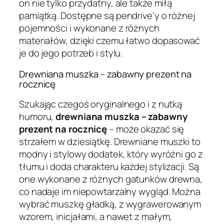
on nie tylko przydatny, ale także miłą
pamiątką. Dostępne są pendrive’y o różnej
pojemności i wykonane z różnych
materiałów, dzięki czemu łatwo dopasować
je do jego potrzeb i stylu.
Drewniana muszka – zabawny prezent na
rocznicę
Szukając czegoś oryginalnego i z nutką
humoru,
drewniana muszka – zabawny
prezent na rocznicę
– może okazać się
strzałem w dziesiątkę. Drewniane muszki to
modny i stylowy dodatek, który wyróżni go z
tłumu i doda charakteru każdej stylizacji. Są
one wykonane z różnych gatunków drewna,
co nadaje im niepowtarzalny wygląd. Można
wybrać muszkę gładką, z wygrawerowanym
wzorem, inicjałami, a nawet z małym,