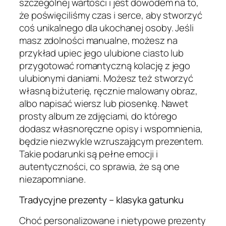
szczególnej wartości i jest dowodem na to,
że poświęciliśmy czas i serce, aby stworzyć
coś unikalnego dla ukochanej osoby. Jeśli
masz zdolności manualne, możesz na
przykład upiec jego ulubione ciasto lub
przygotować romantyczną kolację z jego
ulubionymi daniami. Możesz też stworzyć
własną biżuterię, ręcznie malowany obraz,
albo napisać wiersz lub piosenkę. Nawet
prosty album ze zdjęciami, do którego
dodasz własnoręczne opisy i wspomnienia,
będzie niezwykle wzruszającym prezentem.
Takie podarunki są pełne emocji i
autentyczności, co sprawia, że są one
niezapomniane.
Tradycyjne prezenty – klasyka gatunku
Choć personalizowane i nietypowe prezenty