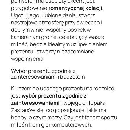
pomysłem na osobisty akcent jest
przygotowanie
romantycznej kolacji
.
Ugotuj jego ulubione dania, stwórz
nastrojową atmosferę przy świecach i
dobrym winie. Wspólny posiłek w
kameralnym gronie, celebrujący Waszą
miłość, będzie idealnym uzupełnieniem
prezentu i stworzy niezapomniane
wspomnienia.
Wybór prezentu zgodnie z
zainteresowaniami i budżetem
Kluczem do udanego prezentu na rocznicę
jest
wybór prezentu zgodnie z
zainteresowaniami
Twojego chłopaka.
Zastanów się, co go pasjonuje, jakie ma
hobby, o czym marzy. Czy jest fanem sportu,
miłośnikiem gier komputerowych,