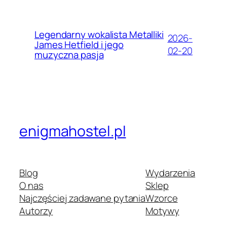
Legendarny wokalista Metalliki
2026-
James Hetfield i jego
02-20
muzyczna pasja
enigmahostel.pl
Blog
Wydarzenia
O nas
Sklep
Najczęściej zadawane pytania
Wzorce
Autorzy
Motywy