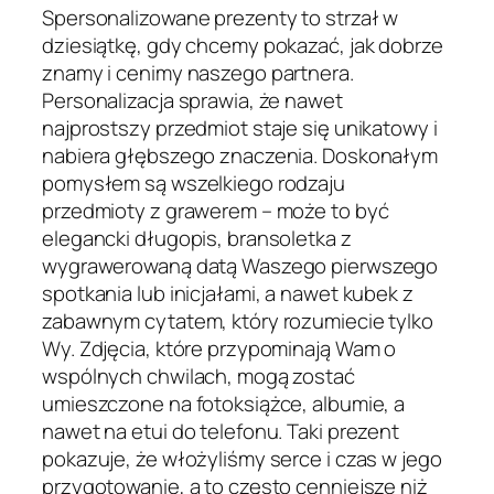
Spersonalizowane prezenty to strzał w
dziesiątkę, gdy chcemy pokazać, jak dobrze
znamy i cenimy naszego partnera.
Personalizacja sprawia, że nawet
najprostszy przedmiot staje się unikatowy i
nabiera głębszego znaczenia. Doskonałym
pomysłem są wszelkiego rodzaju
przedmioty z grawerem – może to być
elegancki długopis, bransoletka z
wygrawerowaną datą Waszego pierwszego
spotkania lub inicjałami, a nawet kubek z
zabawnym cytatem, który rozumiecie tylko
Wy. Zdjęcia, które przypominają Wam o
wspólnych chwilach, mogą zostać
umieszczone na fotoksiążce, albumie, a
nawet na etui do telefonu. Taki prezent
pokazuje, że włożyliśmy serce i czas w jego
przygotowanie, a to często cenniejsze niż