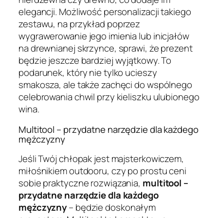
elegancji. Możliwość personalizacji takiego
zestawu, na przykład poprzez
wygrawerowanie jego imienia lub inicjałów
na drewnianej skrzynce, sprawi, że prezent
będzie jeszcze bardziej wyjątkowy. To
podarunek, który nie tylko ucieszy
smakosza, ale także zachęci do wspólnego
celebrowania chwil przy kieliszku ulubionego
wina.
Multitool – przydatne narzędzie dla każdego
mężczyzny
Jeśli Twój chłopak jest majsterkowiczem,
miłośnikiem outdooru, czy po prostu ceni
sobie praktyczne rozwiązania,
multitool –
przydatne narzędzie dla każdego
mężczyzny
– będzie doskonałym