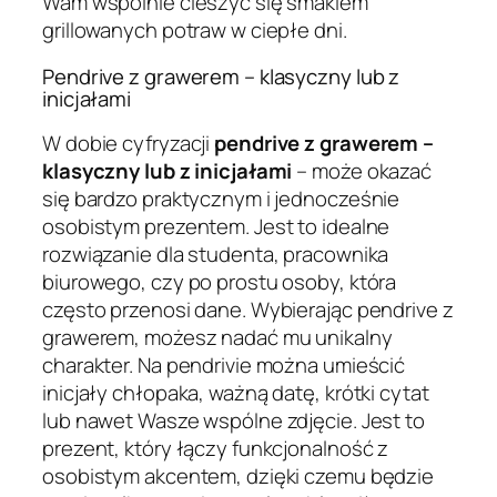
Wam wspólnie cieszyć się smakiem
grillowanych potraw w ciepłe dni.
Pendrive z grawerem – klasyczny lub z
inicjałami
W dobie cyfryzacji
pendrive z grawerem –
klasyczny lub z inicjałami
– może okazać
się bardzo praktycznym i jednocześnie
osobistym prezentem. Jest to idealne
rozwiązanie dla studenta, pracownika
biurowego, czy po prostu osoby, która
często przenosi dane. Wybierając pendrive z
grawerem, możesz nadać mu unikalny
charakter. Na pendrivie można umieścić
inicjały chłopaka, ważną datę, krótki cytat
lub nawet Wasze wspólne zdjęcie. Jest to
prezent, który łączy funkcjonalność z
osobistym akcentem, dzięki czemu będzie