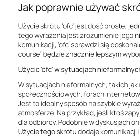
Jak poprawnie używać skrót
Użycie skrótu 'ofc’ jest dość proste,
tego wyrażenia jest zrozumienie jego 
komunikacji, 'ofc’ sprawdzi się doskona
course” będzie znacznie lepszym wybor
Użycie 'ofc’ w sytuacjach nieformalnyc
W sytuacjach nieformalnych, takich jak
społecznościowych, forach interneto
Jest to idealny sposób na szybkie wyra
atmosferze. Na przykład, jeśli ktoś zapy
dla odbiorcy. Podobnie w dyskusjach onl
Użycie tego skrótu dodaje komunikacji