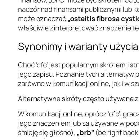
nadzór nad finansami publicznymi lub 
może oznaczać
„osteitis fibrosa cysti
właściwie zinterpretować znaczenie te
Synonimy i warianty użycia 
Choć 'ofc’ jest popularnym skrótem, i
jego zapisu. Poznanie tych alternatyw 
zarówno w komunikacji online, jak i w s
Alternatywne skróty często używane z 
W komunikacji online, oprócz 'ofc’, gra
jego znaczeniem lub są używane w podo
śmieję się głośno),
„brb”
(be right back