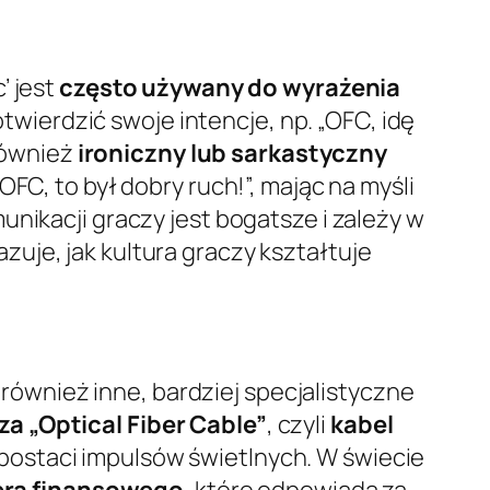
’ jest
często używany do wyrażenia
twierdzić swoje intencje, np. „OFC, idę
 również
ironiczny lub sarkastyczny
OFC, to był dobry ruch!”, mając na myśli
nikacji graczy jest bogatsze i zależy w
uje, jak kultura graczy kształtuje
ównież inne, bardziej specjalistyczne
a „Optical Fiber Cable”
, czyli
kabel
 postaci impulsów świetlnych. W świecie
era finansowego
, które odpowiada za