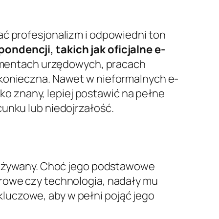
ać profesjonalizm i odpowiedni ton
ondencji, takich jak oficjalne e-
umentach urzędowych, pracach
 konieczna. Nawet w nieformalnych e-
sko znany, lepiej postawić na pełne
cunku lub niedojrzałość.
t używany. Choć jego podstawowe
erowe czy technologia, nadały mu
luczowe, aby w pełni pojąć jego