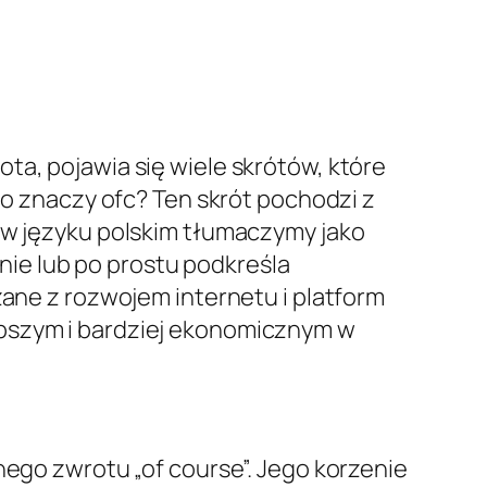
ta, pojawia się wiele skrótów, które
to znaczy ofc? Ten skrót pochodzi z
e w języku polskim tłumaczymy jako
ie lub po prostu podkreśla
zane z rozwojem internetu i platform
ybszym i bardziej ekonomicznym w
nego zwrotu „of course”. Jego korzenie