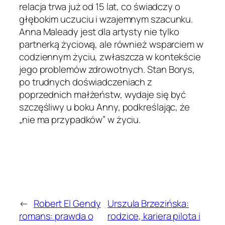
relacja trwa już od 15 lat, co świadczy o
głębokim uczuciu i wzajemnym szacunku.
Anna Maleady jest dla artysty nie tylko
partnerką życiową, ale również wsparciem w
codziennym życiu, zwłaszcza w kontekście
jego problemów zdrowotnych. Stan Borys,
po trudnych doświadczeniach z
poprzednich małżeństw, wydaje się być
szczęśliwy u boku Anny, podkreślając, że
„nie ma przypadków” w życiu.
←
Robert El Gendy
Urszula Brzezińska:
romans: prawda o
rodzice, kariera pilota i