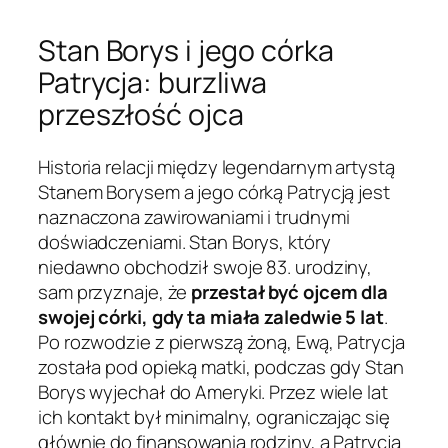
Stan Borys i jego córka
Patrycja: burzliwa
przeszłość ojca
Historia relacji między legendarnym artystą
Stanem Borysem a jego córką Patrycją jest
naznaczona zawirowaniami i trudnymi
doświadczeniami. Stan Borys, który
niedawno obchodził swoje 83. urodziny,
sam przyznaje, że
przestał być ojcem dla
swojej córki, gdy ta miała zaledwie 5 lat
.
Po rozwodzie z pierwszą żoną, Ewą, Patrycja
została pod opieką matki, podczas gdy Stan
Borys wyjechał do Ameryki. Przez wiele lat
ich kontakt był minimalny, ograniczając się
głównie do finansowania rodziny, a Patrycja