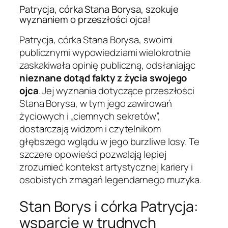
Patrycja, córka Stana Borysa, szokuje
wyznaniem o przeszłości ojca!
Patrycja, córka Stana Borysa, swoimi
publicznymi wypowiedziami wielokrotnie
zaskakiwała opinię publiczną, odsłaniając
nieznane dotąd fakty z życia swojego
ojca
. Jej wyznania dotyczące przeszłości
Stana Borysa, w tym jego zawirowań
życiowych i „ciemnych sekretów”,
dostarczają widzom i czytelnikom
głębszego wglądu w jego burzliwe losy. Te
szczere opowieści pozwalają lepiej
zrozumieć kontekst artystycznej kariery i
osobistych zmagań legendarnego muzyka.
Stan Borys i córka Patrycja:
wsparcie w trudnych