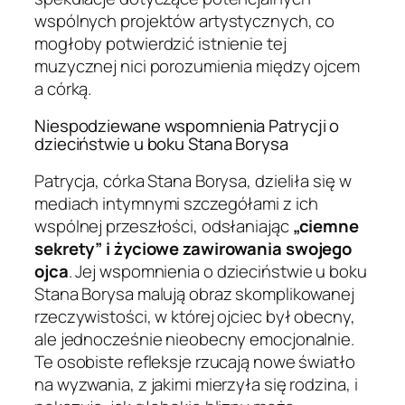
wspólnych projektów artystycznych, co
mogłoby potwierdzić istnienie tej
muzycznej nici porozumienia między ojcem
a córką.
Niespodziewane wspomnienia Patrycji o
dzieciństwie u boku Stana Borysa
Patrycja, córka Stana Borysa, dzieliła się w
mediach intymnymi szczegółami z ich
wspólnej przeszłości, odsłaniając
„ciemne
sekrety” i życiowe zawirowania swojego
ojca
. Jej wspomnienia o dzieciństwie u boku
Stana Borysa malują obraz skomplikowanej
rzeczywistości, w której ojciec był obecny,
ale jednocześnie nieobecny emocjonalnie.
Te osobiste refleksje rzucają nowe światło
na wyzwania, z jakimi mierzyła się rodzina, i