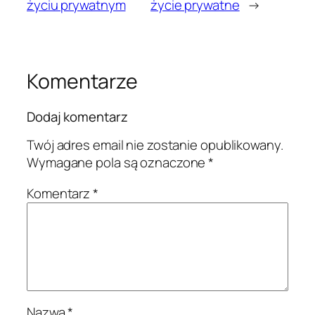
życiu prywatnym
życie prywatne
→
Komentarze
Dodaj komentarz
Twój adres email nie zostanie opublikowany.
Wymagane pola są oznaczone
*
Komentarz
*
Nazwa
*