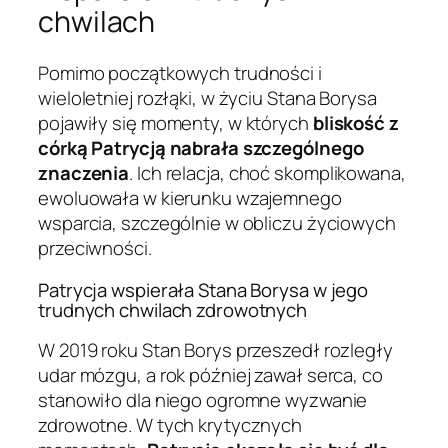
chwilach
Pomimo początkowych trudności i
wieloletniej rozłąki, w życiu Stana Borysa
pojawiły się momenty, w których
bliskość z
córką Patrycją nabrała szczególnego
znaczenia
. Ich relacja, choć skomplikowana,
ewoluowała w kierunku wzajemnego
wsparcia, szczególnie w obliczu życiowych
przeciwności.
Patrycja wspierała Stana Borysa w jego
trudnych chwilach zdrowotnych
W 2019 roku Stan Borys przeszedł rozległy
udar mózgu, a rok później zawał serca, co
stanowiło dla niego ogromne wyzwanie
zdrowotne. W tych krytycznych