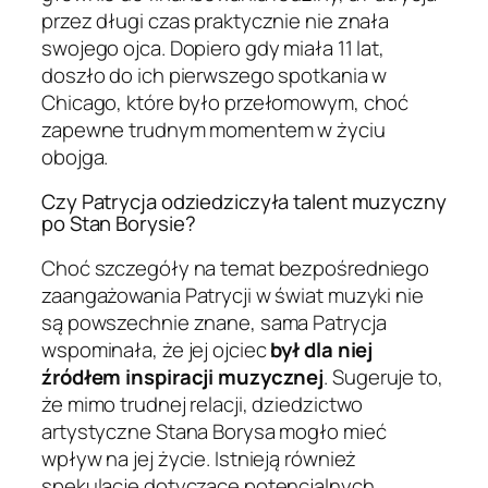
przez długi czas praktycznie nie znała
swojego ojca. Dopiero gdy miała 11 lat,
doszło do ich pierwszego spotkania w
Chicago, które było przełomowym, choć
zapewne trudnym momentem w życiu
obojga.
Czy Patrycja odziedziczyła talent muzyczny
po Stan Borysie?
Choć szczegóły na temat bezpośredniego
zaangażowania Patrycji w świat muzyki nie
są powszechnie znane, sama Patrycja
wspominała, że jej ojciec
był dla niej
źródłem inspiracji muzycznej
. Sugeruje to,
że mimo trudnej relacji, dziedzictwo
artystyczne Stana Borysa mogło mieć
wpływ na jej życie. Istnieją również
spekulacje dotyczące potencjalnych